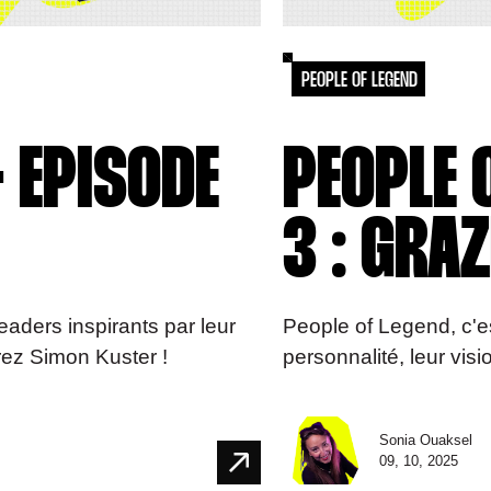
PEOPLE OF LEGEND
- EPISODE
PEOPLE 
3 : GRA
eaders inspirants par leur
People of Legend, c'es
rez Simon Kuster !
personnalité, leur vis
Sonia Ouaksel
09, 10, 2025