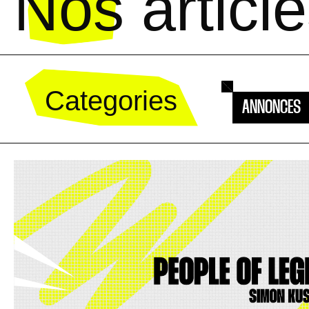
Nos
articl
Categories
ANNONCES