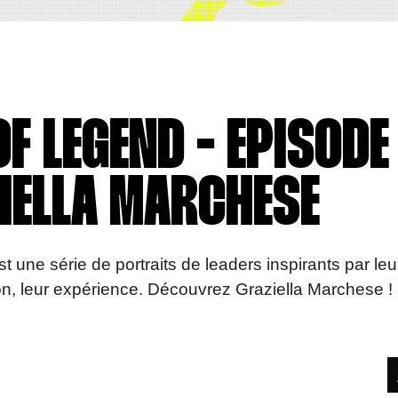
OF LEGEND - EPISODE
ZIELLA MARCHESE
t une série de portraits de leaders inspirants par leu
ion, leur expérience. Découvrez Graziella Marchese !