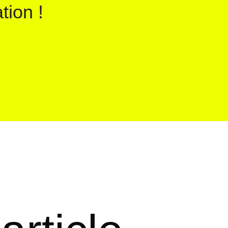
tion !