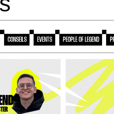
es
CONSEILS
EVENTS
PEOPLE OF LEGEND
P