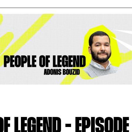
F LEGEND - EPISODE 