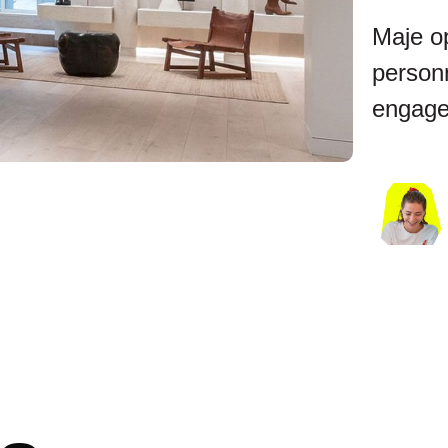
Maje op
person
engage