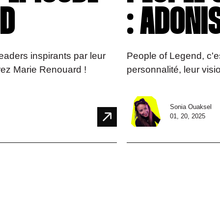
RD
: ADONI
eaders inspirants par leur
People of Legend, c'es
vrez Marie Renouard !
personnalité, leur vis
Sonia Ouaksel
01, 20, 2025