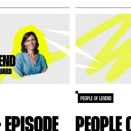
PEOPLE OF LEGEND
- EPISODE
PEOPLE O