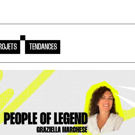
ROJETS
TENDANCES