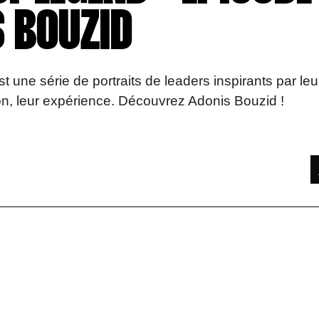
S BOUZID
t une série de portraits de leaders inspirants par leu
ion, leur expérience. Découvrez Adonis Bouzid !