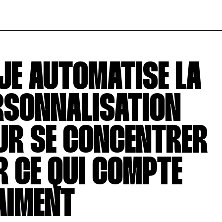
JE AUTOMATISE LA
RSONNALISATION
UR SE CONCENTRER
R CE QUI COMPTE
AIMENT