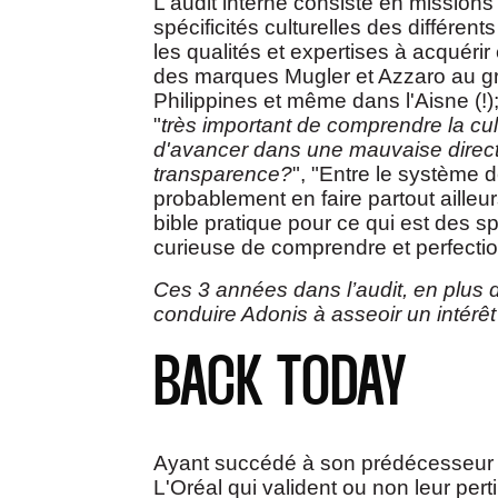
L'audit interne consiste en missions
spécificités culturelles des différ
les qualités et expertises à acquéri
des marques Mugler et Azzaro au gr
Philippines et même dans l'Aisne (!)
"
très important de comprendre la cult
d'avancer dans une mauvaise directi
transparence?
", "Entre le système d
probablement en faire partout ailleur
bible pratique pour ce qui est des sp
curieuse de comprendre et perfection
Ces 3 années dans l’audit, en plus 
conduire Adonis à asseoir un intérê
BACK TODAY
Ayant succédé à son prédécesseur Ch
L'Oréal qui valident ou non leur pe