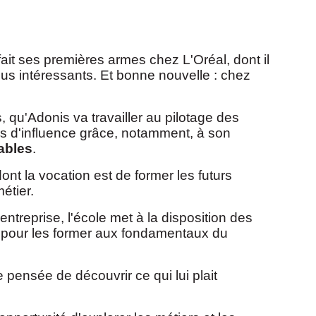
ait ses premières armes chez L'Oréal, dont il
ous intéressants. Et bonne nouvelle : chez
qu'Adonis va travailler au pilotage des
ités d'influence grâce, notamment, à son
tables
.
nt la vocation est de former les futurs
étier.
ntreprise, l'école met à la disposition des
pour les former aux fondamentaux du
 pensée de découvrir ce qui lui plait