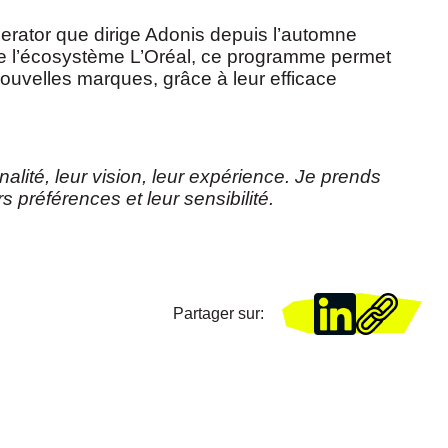
elerator que dirige Adonis depuis l’automne
de l’écosystème L’Oréal, ce programme permet
uvelles marques, grâce à leur efficace
nalité, leur vision, leur expérience. Je prends
 préférences et leur sensibilité.
Partager sur
: