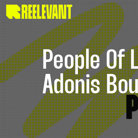
People Of L
Adonis Bou