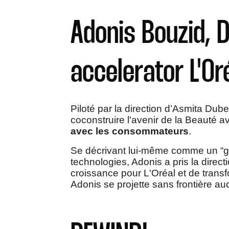
Adonis Bouzid, D
accelerator L'Or
Piloté par la direction d’Asmita Dube
coconstruire l'avenir de la Beauté 
avec les consommateurs
.
Se décrivant lui-même comme un “gee
technologies, Adonis a pris la direc
croissance pour L'Oréal et de transf
Adonis se projette sans frontière au