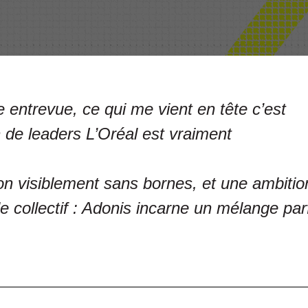
 entrevue, ce qui me vient en tête c’est
 de leaders L’Oréal est vraiment
ion visiblement sans bornes, et une ambitio
e collectif : Adonis incarne un mélange parf