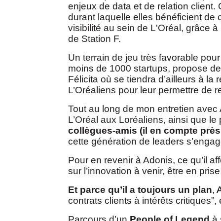
enjeux de data et de relation client
durant laquelle elles bénéficient de
visibilité au sein de L'Oréal, grâce
de Station F.
Un terrain de jeu très favorable po
moins de 1000 startups, propose des 
Félicita où se tiendra d’ailleurs à l
L’Oréaliens pour leur permettre de 
Tout au long de mon entretien avec Ad
L’Oréal aux Loréaliens, ainsi que le 
collègues-amis (il en compte près 
cette génération de leaders s’engage
Pour en revenir à Adonis, ce qu’il affe
sur l’innovation à venir, être en pris
Et parce qu’il a toujours un plan
,
contrats clients à intérêts critiques”,
Parcours d’un
People of Legend
à 