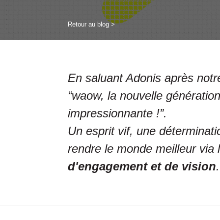
Retour au blog >
En saluant Adonis après notre
“waow, la nouvelle génération
impressionnante !”.
Un esprit vif, une déterminat
rendre le monde meilleur via l
d'engagement et de vision
.