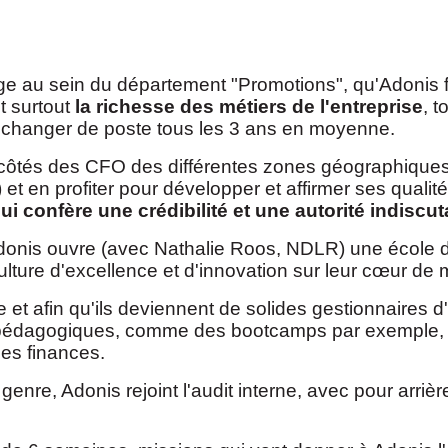
age au sein du département "Promotions", qu'Adonis f
t surtout
la richesse des métiers de l'entreprise
, t
de changer de poste tous les 3 ans en moyenne.
côtés des CFO des différentes zones géographiques, 
!) et en profiter pour développer et affirmer ses qual
lui confère une crédibilité et une autorité indiscu
Adonis ouvre (avec Nathalie Roos, NDLR) une école do
ulture d'excellence et d'innovation sur leur cœur de m
et afin qu'ils deviennent de solides gestionnaires d'e
s pédagogiques, comme des bootcamps par exemple, 
es finances.
nre, Adonis rejoint l'audit interne, avec pour arrière