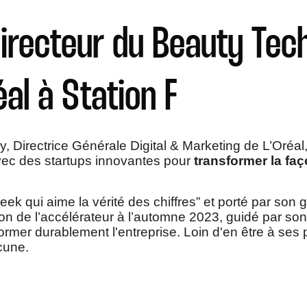
irecteur du Beauty Tech
éal à Station F
y, Directrice Générale Digital & Marketing de L’Oréal,
avec des startups innovantes pour
transformer la fa
k qui aime la vérité des chiffres” et porté par son
tion de l’accélérateur à l’automne 2023, guidé par so
ormer durablement l'entreprise. Loin d'en être à ses
cune.