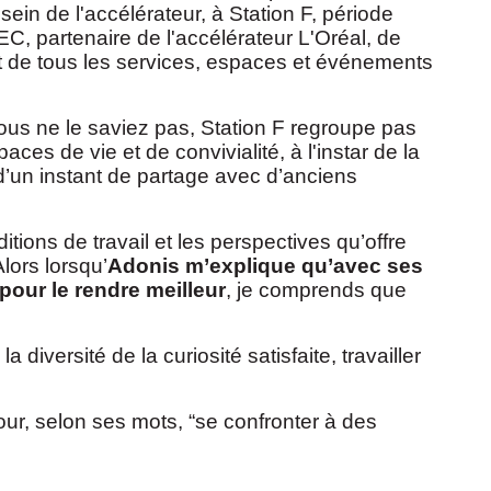
ein de l'accélérateur, à Station F, période
C, partenaire de l'accélérateur L'Oréal, de
 et de tous les services, espaces et événements
ous ne le saviez pas, Station F regroupe pas
es de vie et de convivialité, à l'instar de la
a d’un instant de partage avec d’anciens
tions de travail et les perspectives qu’offre
lors lorsqu’
Adonis m’explique qu’avec ses
pour le rendre meilleur
, je comprends que
 diversité de la curiosité satisfaite, travailler
our, selon ses mots, “se confronter à des