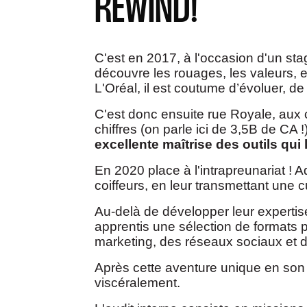
REWIND!
C'est en 2017, à l'occasion d'un st
découvre les rouages, les valeurs, e
L'Oréal, il est coutume d’évoluer, 
C'est donc ensuite rue Royale, aux 
chiffres (on parle ici de 3,5B de CA 
excellente maîtrise des outils qui 
En 2020 place à l'intrapreunariat ! 
coiffeurs, en leur transmettant une c
Au-delà de développer leur expertise 
apprentis une sélection de format
marketing, des réseaux sociaux et d
Après cette aventure unique en son ge
viscéralement.