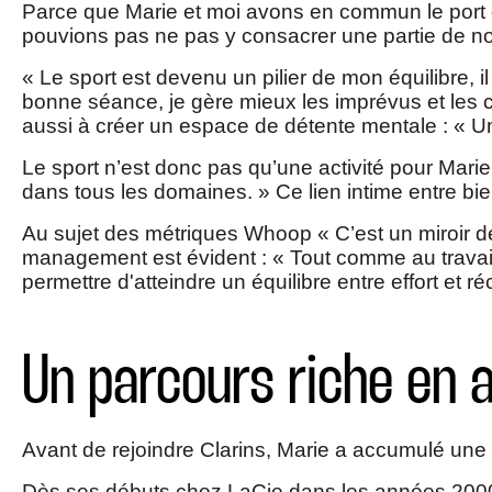
Parce que Marie et moi avons en commun le port d
pouvions pas ne pas y consacrer une partie de n
« Le sport est devenu un pilier de mon équilibre, 
bonne séance, je gère mieux les imprévus et les co
aussi à créer un espace de détente mentale : « Un
Le sport n’est donc pas qu’une activité pour Mari
dans tous les domaines. » Ce lien intime entre bi
Au sujet des métriques Whoop « C’est un miroir de
management est évident : « Tout comme au travail,
permettre d'atteindre un équilibre entre effort et 
Un parcours riche en 
Avant de rejoindre Clarins, Marie a accumulé une 
Dès ses débuts chez LaCie dans les années 2000, M