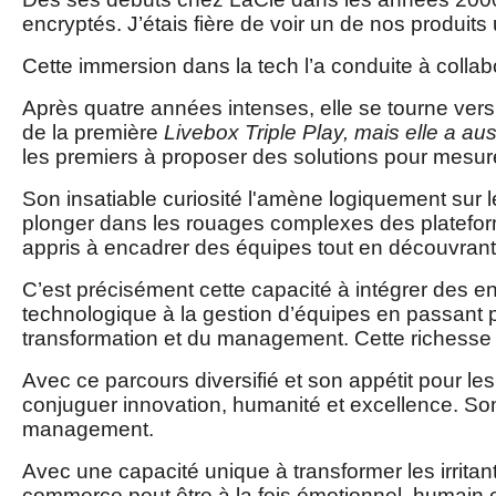
encryptés. J’étais fière de voir un de nos produits
Cette immersion dans la tech l’a conduite à col
Après quatre années intenses, elle se tourne ver
de la première
Livebox Triple Play, mais elle a a
les premiers à proposer des solutions pour mesure
Son insatiable curiosité l'amène logiquement sur 
plonger dans les rouages complexes des plateforme
appris à encadrer des équipes tout en découvrant
C’est précisément cette capacité à intégrer des e
technologique à la gestion d’équipes en passant par
transformation et du management. Cette richesse 
Avec ce parcours diversifié et son appétit pour le
conjuguer innovation, humanité et excellence. Son 
management.
Avec une capacité unique à transformer les irrita
commerce peut être à la fois émotionnel, humain e